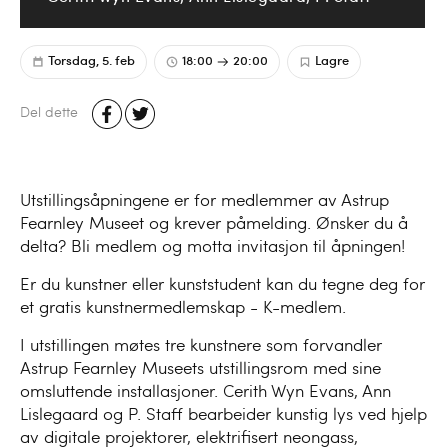
Torsdag, 5. feb
18:00
20:00
Lagre
Del dette
Utstillingsåpningene er for medlemmer av Astrup
Fearnley Museet og krever påmelding. Ønsker du å
delta? Bli medlem og motta invitasjon til åpningen!
Er du kunstner eller kunststudent kan du tegne deg for
et gratis kunstnermedlemskap - K-medlem.
I utstillingen møtes tre kunstnere som forvandler
Astrup Fearnley Museets utstillingsrom med sine
omsluttende installasjoner. Cerith Wyn Evans, Ann
Lislegaard og P. Staff bearbeider kunstig lys ved hjelp
av digitale projektorer, elektrifisert neongass,