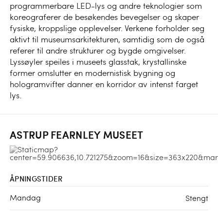
programmerbare LED-lys og andre teknologier som
koreograferer de besøkendes bevegelser og skaper
fysiske, kroppslige opplevelser. Verkene forholder seg
aktivt til museumsarkitekturen, samtidig som de også
referer til andre strukturer og bygde omgivelser.
Lyssøyler speiles i museets glasstak, krystallinske
former omslutter en modernistisk bygning og
hologramvifter danner en korridor av intenst farget
lys.
ASTRUP FEARNLEY MUSEET
ÅPNINGSTIDER
Mandag
Stengt