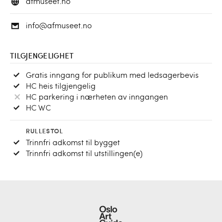
afmuseet.no
info@afmuseet.no
TILGJENGELIGHET
Gratis inngang for publikum med ledsagerbevis
HC heis tilgjengelig
HC parkering i nærheten av inngangen
HC WC
RULLESTOL
Trinnfri adkomst til bygget
Trinnfri adkomst til utstillingen(e)