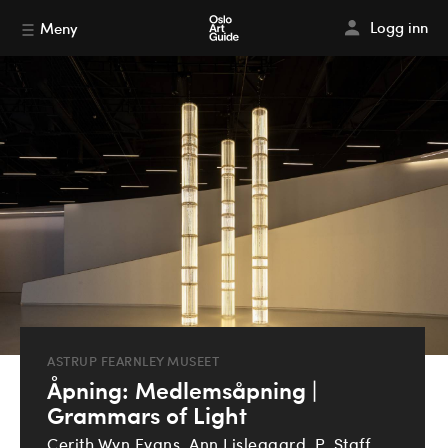
Logg inn
Meny
ASTRUP FEARNLEY MUSEET
Åpning: Medlemsåpning |
Grammars of Light
Cerith Wyn Evans, Ann Lislegaard, P. Staff