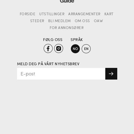
FORSIDE
UTSTILLINGER
ARRANGEMENTER
KART
STEDER
BLI MEDLEM
OM OSS
OAW
FOR ANNONSØRER
FØLG OSS
SPRÅK
MELD DEG PÅ VÅRT NYHETSBREV