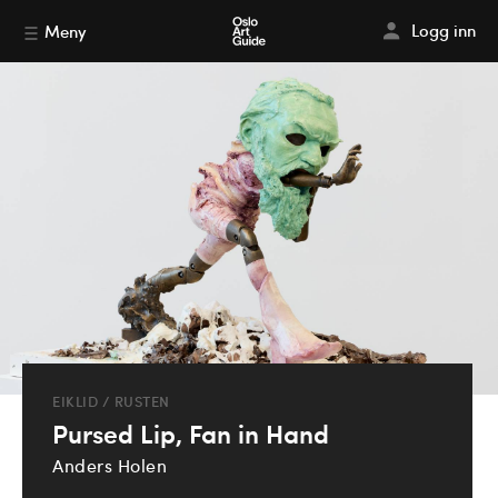
Logg inn
Meny
EIKLID / RUSTEN
Pursed Lip, Fan in Hand
Anders Holen