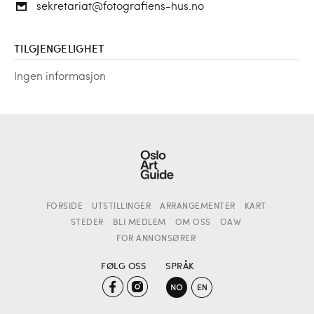
sekretariat@fotografiens-hus.no
TILGJENGELIGHET
Ingen informasjon
FORSIDE
UTSTILLINGER
ARRANGEMENTER
KART
STEDER
BLI MEDLEM
OM OSS
OAW
FOR ANNONSØRER
FØLG OSS
SPRÅK