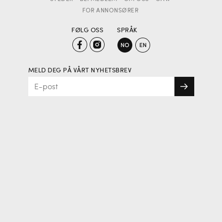
FOR ANNONSØRER
FØLG OSS
SPRÅK
MELD DEG PÅ VÅRT NYHETSBREV