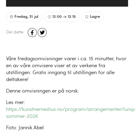
Fredag, 31. jul
12:00
12:15
Lagre
Del dette
Våre fredagsomvisninger varer i ca. 15 minutter, hvor
en av våre omvisere viser et av verkene fra
utstillingen. Gratis inngang til utstillingen for alle
deltakere!
Denne omvisningen er på norsk.
Les mer:
https://kunstnerneshus.no/program/arrangementer/lunsj
sommer-2026
Foto: Jannik Abel