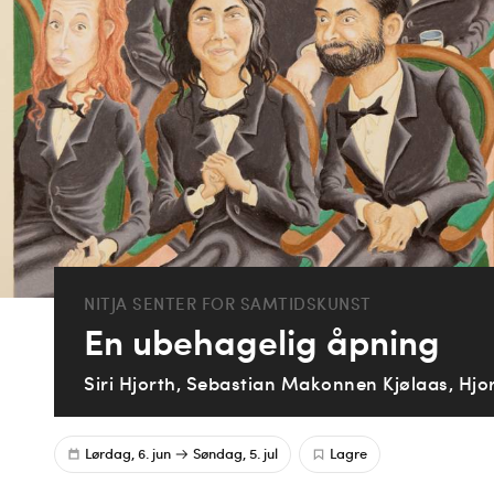
NITJA SENTER FOR SAMTIDSKUNST
En ubehagelig åpning
Siri Hjorth, Sebastian Makonnen Kjølaas, Hjo
Lørdag, 6. jun
Søndag, 5. jul
Lagre