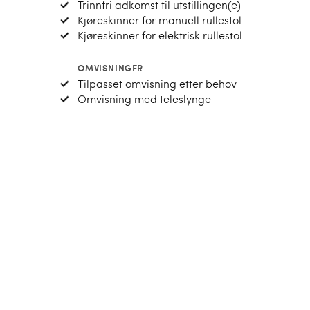
Trinnfri adkomst til utstillingen(e)
Kjøreskinner for manuell rullestol
Kjøreskinner for elektrisk rullestol
OMVISNINGER
Tilpasset omvisning etter behov
Omvisning med teleslynge