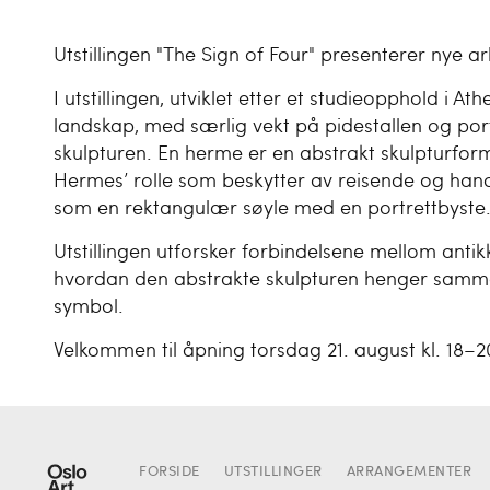
Utstillingen "The Sign of Four" presenterer nye a
I utstillingen, utviklet etter et studieopphold i 
landskap, med særlig vekt på pidestallen og por
skulpturen. En herme er en abstrakt skulpturfor
Hermes’ rolle som beskytter av reisende og hand
som en rektangulær søyle med en portrettbyste
Utstillingen utforsker forbindelsene mellom an
hvordan den abstrakte skulpturen henger samm
symbol.
Velkommen til åpning torsdag 21. august kl. 18–2
FORSIDE
UTSTILLINGER
ARRANGEMENTER