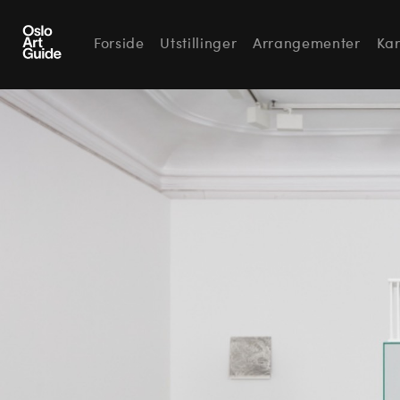
Forside
Utstillinger
Arrangementer
Kar