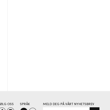
ØLG OSS
SPRÅK
MELD DEG PÅ VÅRT NYHETSBREV