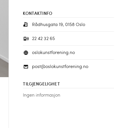
KONTAKTINFO
Rådhusgata 19, 0158 Oslo
22 42 32 65
oslokunstforening.no
post@oslokunstforening.no
TILGJENGELIGHET
Ingen informasjon