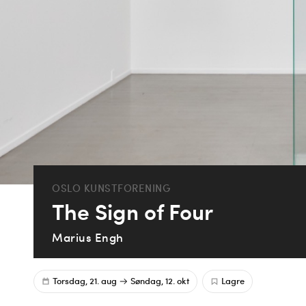
OSLO KUNSTFORENING
The Sign of Four
Marius Engh
Torsdag, 21. aug
Søndag, 12. okt
Lagre