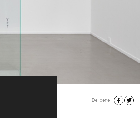
Del dette